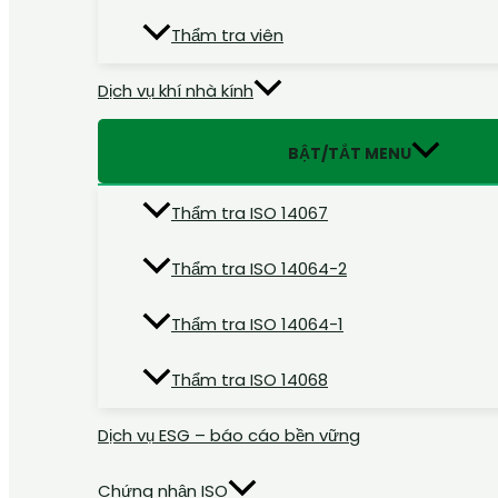
Thẩm tra viên
Dịch vụ khí nhà kính
BẬT/TẮT MENU
Thẩm tra ISO 14067
Thẩm tra ISO 14064-2
Thẩm tra ISO 14064-1
Thẩm tra ISO 14068
Dịch vụ ESG – báo cáo bền vững
Chứng nhận ISO