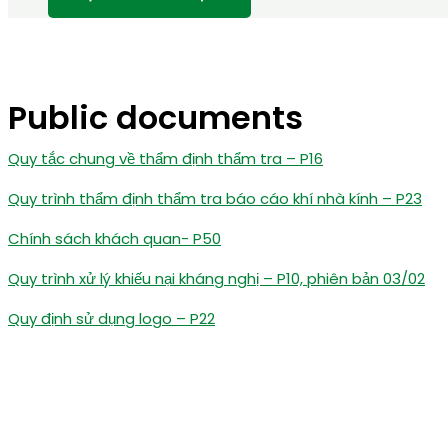
Public documents
Quy tắc chung về thẩm định thẩm tra – P16
Quy trình thẩm định thẩm tra báo cáo khí nhà kính – P23
Chính sách khách quan- P50
Quy trình xử lý khiếu nại kháng nghị – P10, phiên bản 03/02
Quy định sử dụng logo – P22