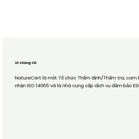
Về chúng tôi
NatureCert là một Tổ chức Thẩm định/Thẩm tra, cam 
nhận ISO 14065 và là nhà cung cấp dịch vụ đảm bảo E