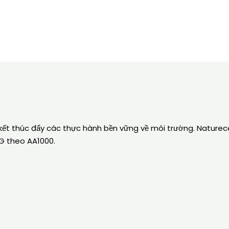
kết thúc đẩy các thực hành bền vững về môi trường. Nature
SG theo AA1000.