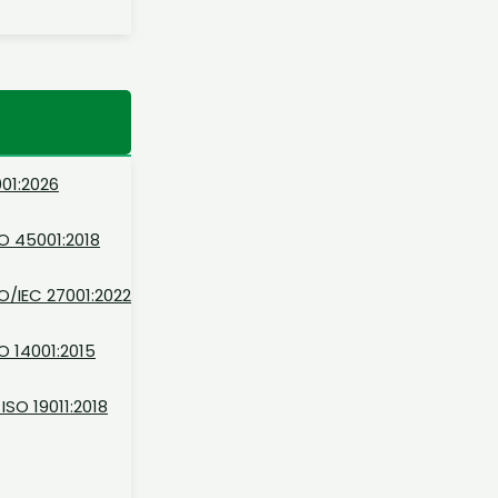
01:2026
O 45001:2018
O/IEC 27001:2022
O 14001:2015
ISO 19011:2018