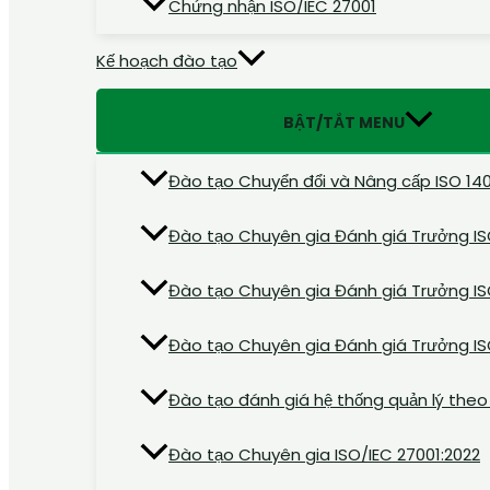
Chứng nhận ISO/IEC 27001
Kế hoạch đào tạo
BẬT/TẮT MENU
Đào tạo Chuyển đổi và Nâng cấp ISO 140
Đào tạo Chuyên gia Đánh giá Trưởng IS
Đào tạo Chuyên gia Đánh giá Trưởng IS
Đào tạo Chuyên gia Đánh giá Trưởng IS
Đào tạo đánh giá hệ thống quản lý theo 
Đào tạo Chuyên gia ISO/IEC 27001:2022