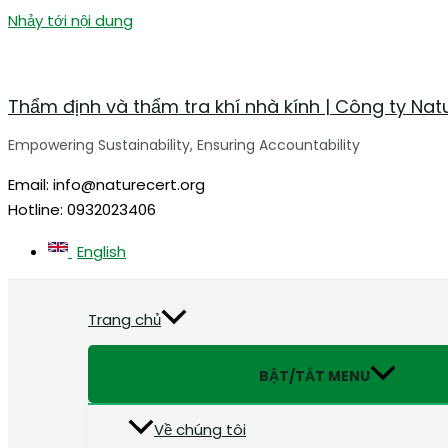
Nhảy tới nội dung
Thẩm định và thẩm tra khí nhà kính | Công ty Nat
Empowering Sustainability, Ensuring Accountability
Email: info@naturecert.org
Hotline: 0932023406
English
Trang chủ
BẬT/TẮT MENU
Về chúng tôi